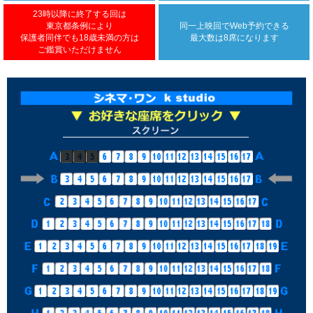
23時以降に終了する回は
東京都条例により
同一上映回で
Web予約できる
保護者同伴でも18歳未満の方は
最大数は8席になります
ご鑑賞いただけません