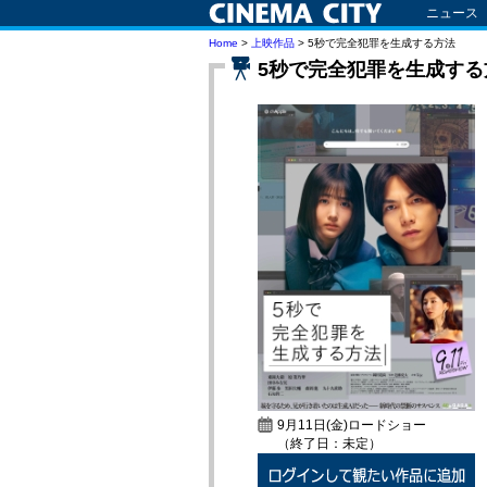
ニュース
Home
>
上映作品
> 5秒で完全犯罪を生成する方法
5秒で完全犯罪を生成する
9月11日(金)ロードショー
（終了日：未定）