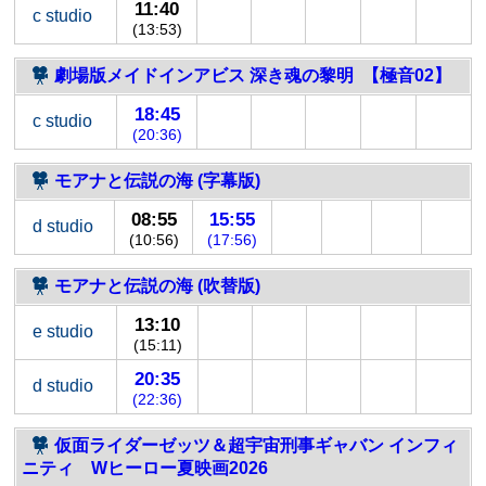
11:40
c studio
(13:53)
劇場版メイドインアビス 深き魂の黎明 【極音02】
18:45
c studio
(20:36)
モアナと伝説の海 (字幕版)
08:55
15:55
d studio
(10:56)
(17:56)
モアナと伝説の海 (吹替版)
13:10
e studio
(15:11)
20:35
d studio
(22:36)
仮面ライダーゼッツ＆超宇宙刑事ギャバン インフィ
ニティ Wヒーロー夏映画2026