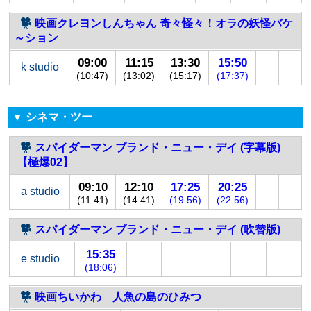
映画クレヨンしんちゃん 奇々怪々！オラの妖怪バケ
～ション
09:00
11:15
13:30
15:50
k studio
(10:47)
(13:02)
(15:17)
(17:37)
▼ シネマ・ツー
スパイダーマン ブランド・ニュー・デイ (字幕版)
【極爆02】
09:10
12:10
17:25
20:25
a studio
(11:41)
(14:41)
(19:56)
(22:56)
スパイダーマン ブランド・ニュー・デイ (吹替版)
15:35
e studio
(18:06)
映画ちいかわ 人魚の島のひみつ