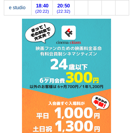
18:40
20:50
e studio
(20:22)
(22:32)