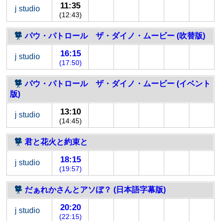
11:35
j studio
(12:43)
パウ・パトロール ザ・ダイノ・ムービー (吹替版)
16:15
j studio
(17:50)
パウ・パトロール ザ・ダイノ・ムービー (イベント
版)
13:10
j studio
(14:45)
君と花火と約束と
18:15
j studio
(19:57)
だぁれかさんとアソぼ？ (日本語字幕版)
20:20
j studio
(22:15)