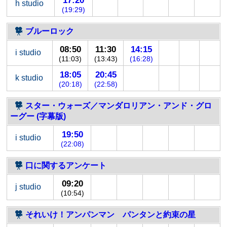
17:20
h studio
(19:29)
ブルーロック
08:50
11:30
14:15
i studio
(11:03)
(13:43)
(16:28)
18:05
20:45
k studio
(20:18)
(22:58)
スター・ウォーズ／マンダロリアン・アンド・グロ
ーグー (字幕版)
19:50
i studio
(22:08)
口に関するアンケート
09:20
j studio
(10:54)
それいけ！アンパンマン パンタンと約束の星