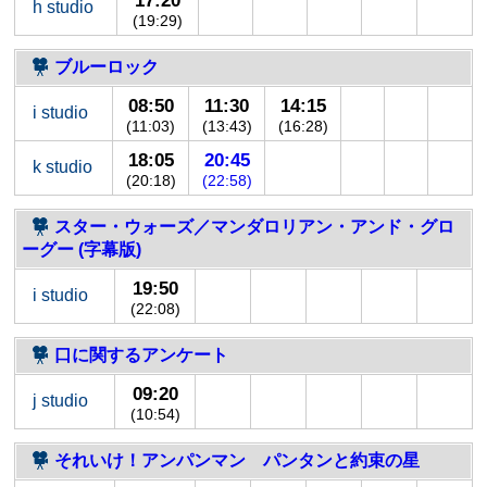
17:20
h studio
(19:29)
ブルーロック
08:50
11:30
14:15
i studio
(11:03)
(13:43)
(16:28)
18:05
20:45
k studio
(20:18)
(22:58)
スター・ウォーズ／マンダロリアン・アンド・グロ
ーグー (字幕版)
19:50
i studio
(22:08)
口に関するアンケート
09:20
j studio
(10:54)
それいけ！アンパンマン パンタンと約束の星