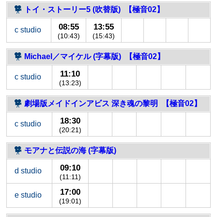
トイ・ストーリー5 (吹替版) 【極音02】
08:55
13:55
c studio
(10:43)
(15:43)
Michael／マイケル (字幕版) 【極音02】
11:10
c studio
(13:23)
劇場版メイドインアビス 深き魂の黎明 【極音02】
18:30
c studio
(20:21)
モアナと伝説の海 (字幕版)
09:10
d studio
(11:11)
17:00
e studio
(19:01)