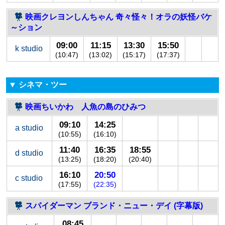
映画クレヨンしんちゃん 奇々怪々！オラの妖怪バケ
～ション
09:00
11:15
13:30
15:50
k studio
(10:47)
(13:02)
(15:17)
(17:37)
▼ シネマ・ツー
映画ちいかわ 人魚の島のひみつ
09:10
14:25
a studio
(10:55)
(16:10)
11:40
16:35
18:55
d studio
(13:25)
(18:20)
(20:40)
16:10
20:50
c studio
(17:55)
(22:35)
スパイダーマン ブランド・ニュー・デイ (字幕版)
08:45