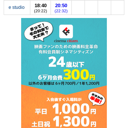
18:40
20:50
e studio
(20:22)
(22:32)