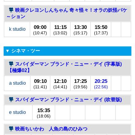
映画クレヨンしんちゃん 奇々怪々！オラの妖怪バケ
～ション
09:00
11:15
13:30
15:50
k studio
(10:47)
(13:02)
(15:17)
(17:37)
▼ シネマ・ツー
スパイダーマン ブランド・ニュー・デイ (字幕版)
【極爆02】
09:10
12:10
17:25
20:25
a studio
(11:41)
(14:41)
(19:56)
(22:56)
スパイダーマン ブランド・ニュー・デイ (吹替版)
15:35
e studio
(18:06)
映画ちいかわ 人魚の島のひみつ