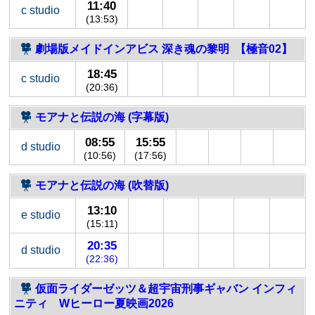
11:40
c studio
(13:53)
劇場版メイドインアビス 深き魂の黎明 【極音02】
18:45
c studio
(20:36)
モアナと伝説の海 (字幕版)
08:55
15:55
d studio
(10:56)
(17:56)
モアナと伝説の海 (吹替版)
13:10
e studio
(15:11)
20:35
d studio
(22:36)
仮面ライダーゼッツ＆超宇宙刑事ギャバン インフィ
ニティ Wヒーロー夏映画2026