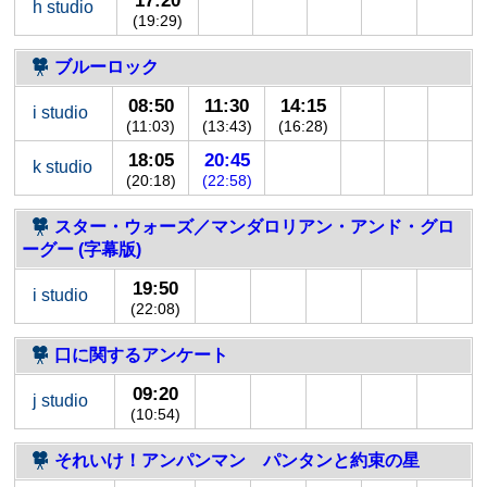
17:20
h studio
(19:29)
ブルーロック
08:50
11:30
14:15
i studio
(11:03)
(13:43)
(16:28)
18:05
20:45
k studio
(20:18)
(22:58)
スター・ウォーズ／マンダロリアン・アンド・グロ
ーグー (字幕版)
19:50
i studio
(22:08)
口に関するアンケート
09:20
j studio
(10:54)
それいけ！アンパンマン パンタンと約束の星