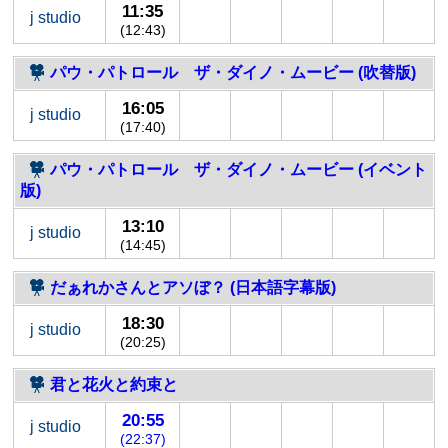
11:35
j studio
(12:43)
パウ・パトロール ザ・ダイノ・ムービー (吹替版)
16:05
j studio
(17:40)
パウ・パトロール ザ・ダイノ・ムービー (イベント
版)
13:10
j studio
(14:45)
だぁれかさんとアソぼ？ (日本語字幕版)
18:30
j studio
(20:25)
君と花火と約束と
20:55
j studio
(22:37)