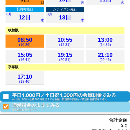
日
月
火
予約可能日
シティズン先行
8月
8月
12日
13日
水
木
吹替版
08:50
10:55
13:00
(10:26)
(12:31)
(14:36)
15:05
19:15
21:10
(16:41)
(20:51)
(22:46)
字幕版
17:10
(18:46)
合計金額
¥
0