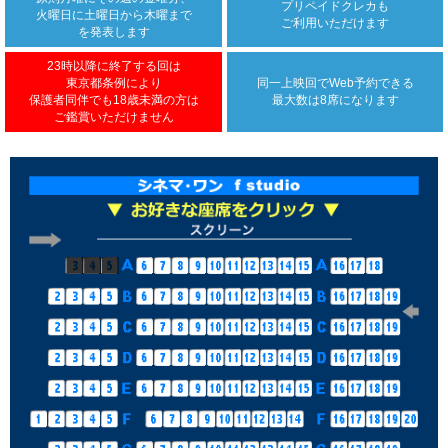
プリペイドクレカも
火曜日に土曜日から木曜まで
ご利用いただけます
を発表します
23時以降に終了する回は
東京都条例により
同一上映回で
Web予約できる
保護者同伴でも18歳未満の方は
最大数は8席になります
ご鑑賞いただけません