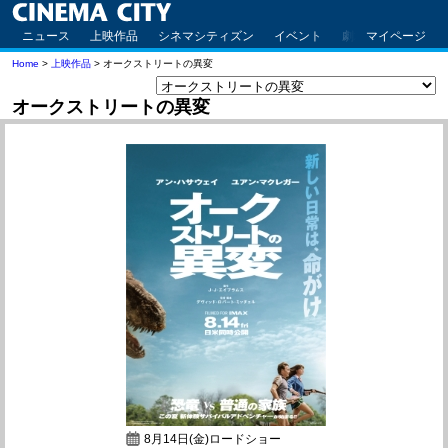
ニュース
上映作品
シネマシティズン
イベント
劇場案内
マイページ
アクセ
Home
>
上映作品
> オークストリートの異変
オークストリートの異変
8月14日(金)ロードショー