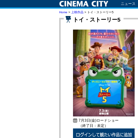
ニュース
Home
>
上映作品
> トイ・ストーリー5
トイ・ストーリー5
7月3日(金)ロードショー
（終了日：未定）