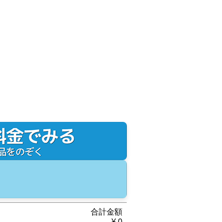
合計金額
¥
0