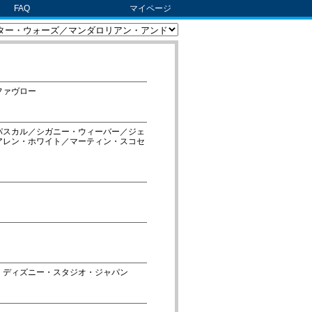
FAQ
マイページ
ファヴロー
パスカル／シガニー・ウィーバー／ジェ
アレン・ホワイト／マーティン・スコセ
・ディズニー・スタジオ・ジャパン