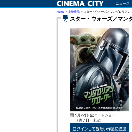
ニュース
Home
>
上映作品
> スター・ウォーズ／マンダロリアン
スター・ウォーズ／マン
5月22日(金)ロードショー
（終了日：未定）