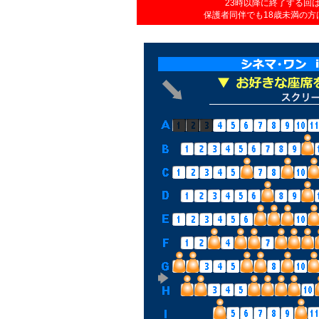
23時以降に終了する回
保護者同伴でも18歳未満の方