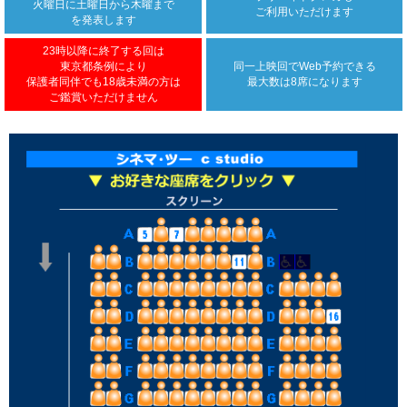
火曜日に土曜日から木曜まで
ご利用いただけます
を発表します
23時以降に終了する回は
東京都条例により
同一上映回で
Web予約できる
保護者同伴でも18歳未満の方は
最大数は8席になります
ご鑑賞いただけません