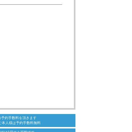
の
予約手数料を頂きます
ご本人様は
予約手数料無料