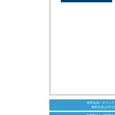
有料会員シネマシテ
無料会員は3日先