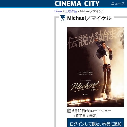
ニュース
Home
>
上映作品
> Michael／マイケル
Michael／マイケル
6月12日(金)ロードショー
（終了日：未定）