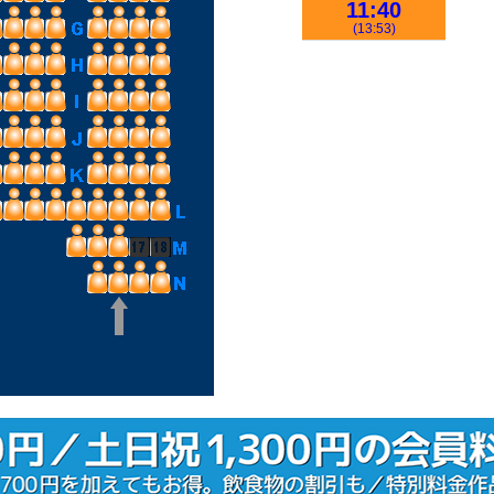
11:40
(13:53)