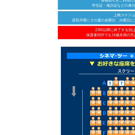
各種割引をご利用の
学生証・免許証などの身
上映スケジ
原則月曜にその週の金曜分、
火曜日に
23時以降に終了する回
保護者同伴でも18歳未満の方