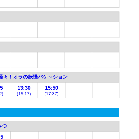
怪々！オラの妖怪バケ～ション
15
13:30
15:50
2)
(15:17)
(17:37)
みつ
25