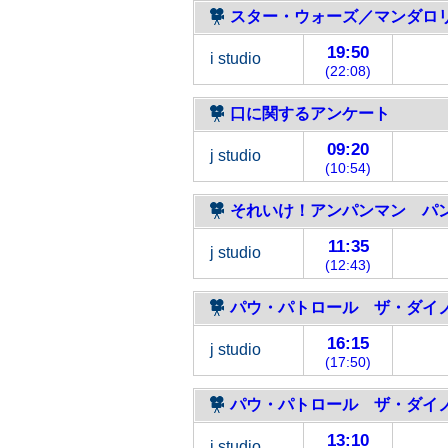
スター・ウォーズ／マンダロリ
19:50
i studio
(22:08)
口に関するアンケート
09:20
j studio
(10:54)
それいけ！アンパンマン パ
11:35
j studio
(12:43)
パウ・パトロール ザ・ダイノ
16:15
j studio
(17:50)
パウ・パトロール ザ・ダイノ
13:10
j studio