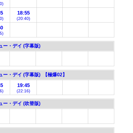
0)
35
18:55
0)
(20:40)
50
5)
ー・デイ (字幕版)
ー・デイ (字幕版) 【極爆02】
45
19:45
6)
(22:16)
ー・デイ (吹替版)