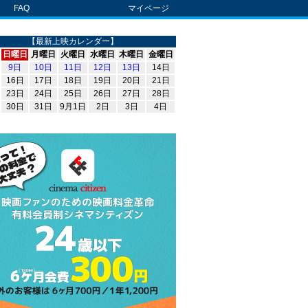
FAQ
マイページ
【最新上映カレンダー】
日曜日
月曜日
火曜日
水曜日
木曜日
金曜日
9日
10日
11日
12日
13日
14日
16日
17日
18日
19日
20日
21日
23日
24日
25日
26日
27日
28日
30日
31日
9月1日
2日
3日
4日