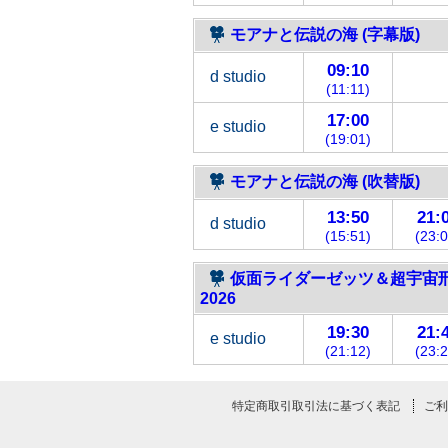
モアナと伝説の海 (字幕版)
09:10
d studio
(11:11)
17:00
e studio
(19:01)
モアナと伝説の海 (吹替版)
13:50
21:
d studio
(15:51)
(23:0
仮面ライダーゼッツ＆超宇宙
2026
19:30
21:
e studio
(21:12)
(23:2
特定商取引取引法に基づく表記
ご利