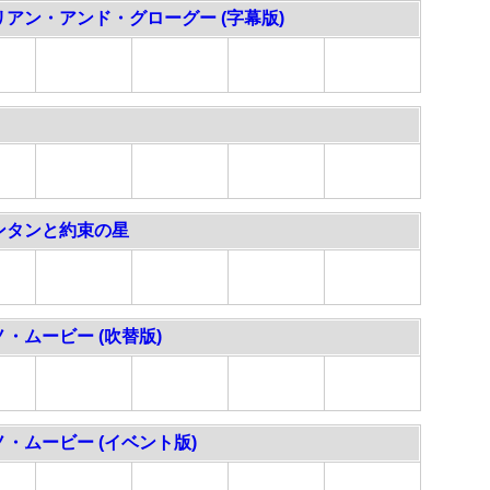
アン・アンド・グローグー (字幕版)
ンタンと約束の星
・ムービー (吹替版)
・ムービー (イベント版)