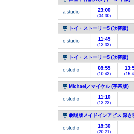
23:00
a studio
(04:30)
トイ・ストーリー5 (吹替版)
11:45
e studio
(13:33)
トイ・ストーリー5 (吹替版) 
08:55
13:
c studio
(10:43)
(15:4
Michael／マイケル (字幕版)
11:10
c studio
(13:23)
劇場版メイドインアビス 深き
18:30
c studio
(20:21)