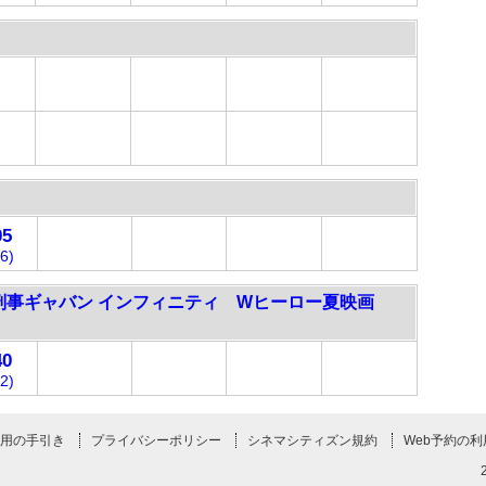
05
6)
刑事ギャバン インフィニティ Wヒーロー夏映画
40
2)
用の手引き
プライバシーポリシー
シネマシティズン規約
Web予約の