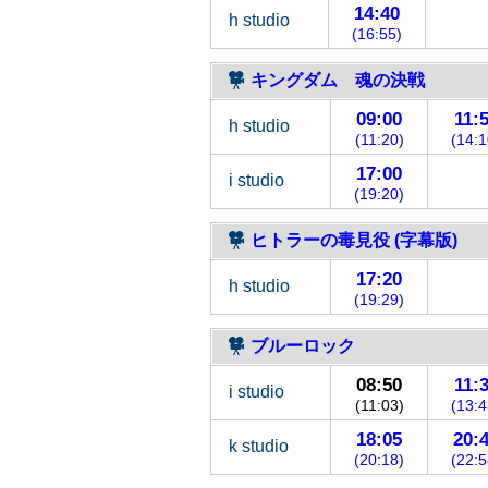
14:40
h studio
(16:55)
キングダム 魂の決戦
09:00
11:
h studio
(11:20)
(14:1
17:00
i studio
(19:20)
ヒトラーの毒見役 (字幕版)
17:20
h studio
(19:29)
ブルーロック
08:50
11:
i studio
(11:03)
(13:4
18:05
20:
k studio
(20:18)
(22:5