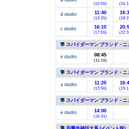
(10:55)
(16:1
11:40
16:
d studio
(13:25)
(18:2
16:10
20:
c studio
(17:55)
(22:3
スパイダーマン ブランド・ニュ
08:45
e studio
(11:16)
スパイダーマン ブランド・ニュ
11:25
16:
a studio
(13:56)
(19:1
スパイダーマン ブランド・ニュ
14:00
e studio
(16:31)
四畳半神話大系 (イベント版)