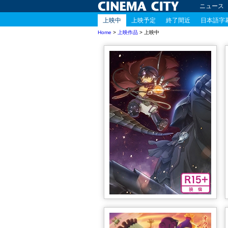
ニュース
上映中
上映予定
終了間近
日本語字
Home
>
上映作品
> 上映中