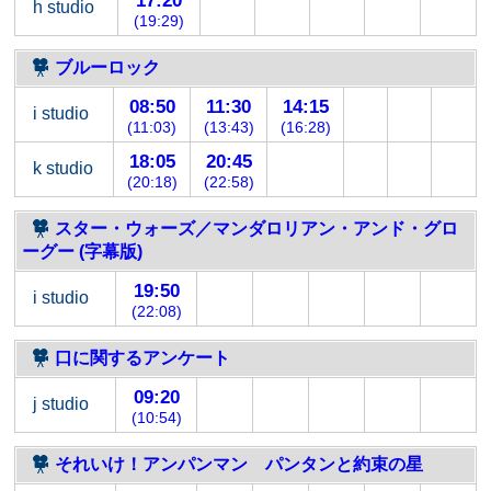
17:20
h studio
(19:29)
ブルーロック
08:50
11:30
14:15
i studio
(11:03)
(13:43)
(16:28)
18:05
20:45
k studio
(20:18)
(22:58)
スター・ウォーズ／マンダロリアン・アンド・グロ
ーグー (字幕版)
19:50
i studio
(22:08)
口に関するアンケート
09:20
j studio
(10:54)
それいけ！アンパンマン パンタンと約束の星