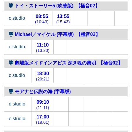
トイ・ストーリー5 (吹替版) 【極音02】
08:55
13:55
c studio
(10:43)
(15:43)
Michael／マイケル (字幕版) 【極音02】
11:10
c studio
(13:23)
劇場版メイドインアビス 深き魂の黎明 【極音02】
18:30
c studio
(20:21)
モアナと伝説の海 (字幕版)
09:10
d studio
(11:11)
17:00
e studio
(19:01)