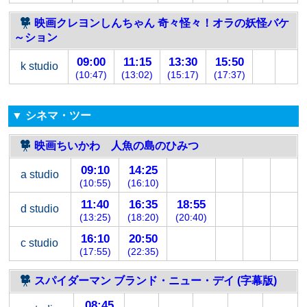
映画クレヨンしんちゃん 奇々怪々！オラの妖怪バケ
～ション
09:00
11:15
13:30
15:50
k studio
(10:47)
(13:02)
(15:17)
(17:37)
▼ シネマ・ツー
映画ちいかわ 人魚の島のひみつ
09:10
14:25
a studio
(10:55)
(16:10)
11:40
16:35
18:55
d studio
(13:25)
(18:20)
(20:40)
16:10
20:50
c studio
(17:55)
(22:35)
スパイダーマン ブランド・ニュー・デイ (字幕版)
08:45