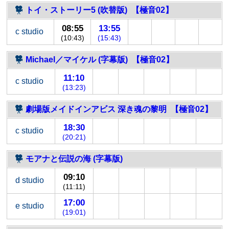
トイ・ストーリー5 (吹替版) 【極音02】
08:55
13:55
c studio
(10:43)
(15:43)
Michael／マイケル (字幕版) 【極音02】
11:10
c studio
(13:23)
劇場版メイドインアビス 深き魂の黎明 【極音02】
18:30
c studio
(20:21)
モアナと伝説の海 (字幕版)
09:10
d studio
(11:11)
17:00
e studio
(19:01)